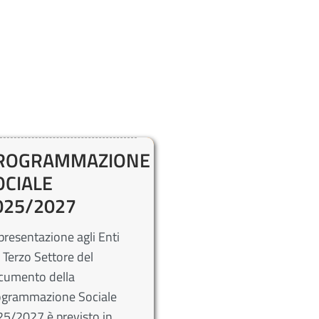
ROGRAMMAZIONE
OCIALE
025/2027
presentazione agli Enti
 Terzo Settore del
cumento della
ogrammazione Sociale
5/2027 è previsto in