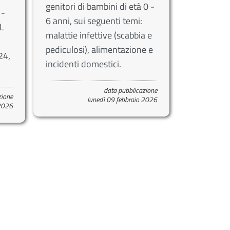
genitori di bambini di età 0 -
 -
6 anni, sui seguenti temi:
L
malattie infettive (scabbia e
pediculosi), alimentazione e
24,
incidenti domestici.
data pubblicazione
zione
lunedì 09 febbraio 2026
 2026