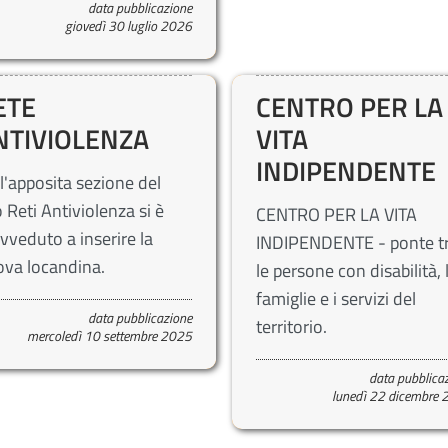
data pubblicazione
giovedì 30 luglio 2026
ETE
CENTRO PER LA
NTIVIOLENZA
VITA
INDIPENDENTE
l'apposita sezione del
o Reti Antiviolenza si è
CENTRO PER LA VITA
vveduto a inserire la
INDIPENDENTE - ponte t
va locandina.
le persone con disabilità, 
famiglie e i servizi del
data pubblicazione
territorio.
mercoledì 10 settembre 2025
data pubblica
lunedì 22 dicembre