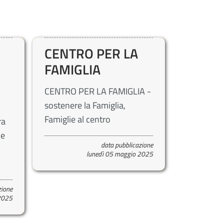
CENTRO PER LA
FAMIGLIA
CENTRO PER LA FAMIGLIA -
sostenere la Famiglia,
Famiglie al centro
ra
le
data pubblicazione
lunedì 05 maggio 2025
zione
 2025