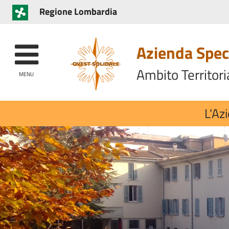
Regione Lombardia
Azienda Speci
Ambito Territori
MENU
L'Az