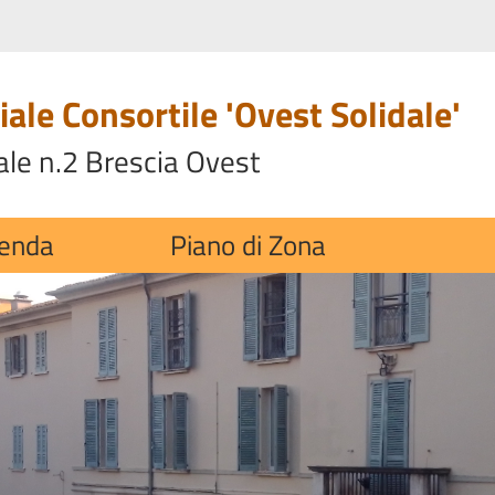
ale Consortile 'Ovest Solidale'
ale n.2 Brescia Ovest
ienda
Piano di Zona