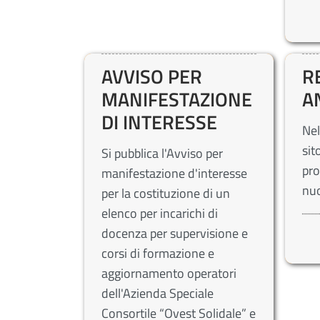
AVVISO PER
R
MANIFESTAZIONE
A
DI INTERESSE
Nel
sit
Si pubblica l'Avviso per
pro
manifestazione d'interesse
nuo
per la costituzione di un
elenco per incarichi di
docenza per supervisione e
corsi di formazione e
aggiornamento operatori
dell'Azienda Speciale
Consortile “Ovest Solidale” e