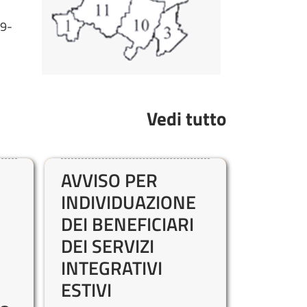
 9-
Vedi tutto
AVVISO PER
INDIVIDUAZIONE
DEI BENEFICIARI
DEI SERVIZI
INTEGRATIVI
ESTIVI