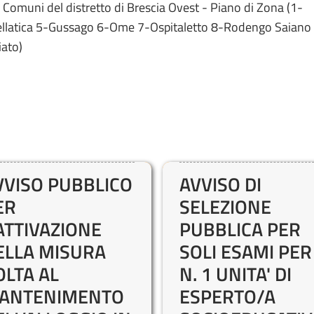
 Comuni del distretto di Brescia Ovest - Piano di Zona (1-
ellatica 5-Gussago 6-Ome 7-Ospitaletto 8-Rodengo Saiano
iato)
VVISO PUBBLICO
AVVISO DI
ER
SELEZIONE
’ATTIVAZIONE
PUBBLICA PER
ELLA MISURA
SOLI ESAMI PER
OLTA AL
N. 1 UNITA' DI
ANTENIMENTO
ESPERTO/A