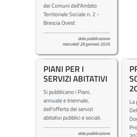
dei Comuni dell'Ambito
Territoriale Sociale n. 2 -
Brescia Ovest
data pubblicazione
mercoledì 28 gennaio 2026
PIANI PER I
P
SERVIZI ABITATIVI
S
2
Si pubblicano i Piani,
annuale e triennale,
La 
dell'offerta dei servizi
Del
abitativi pubblici e sociali.
Do
Pr
data pubblicazione
202