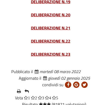
DELIBERAZIONE N.19
DELIBERAZIONE N.20
DELIBERAZIONE N.21
DELIBERAZIONE N.22
DELIBERAZIONE N.23
Pubblicato il
martedì 08 marzo 2022
Aggiornato il
giovedì 02 gennaio 2025
condividi su
Vota
1
2
3
4
5
Risultato
(81871 valutazioni)