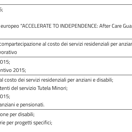
6;
o europeo
“ACCELERATE TO INDEPENDENCE: After Care Guara
compartecipazione al costo dei servizi residenziali per anziani
vorativo
2015;
entivo 2015;
costo dei servizi residenziali per anziani e disabili;
tenti del servizio Tutela Minori;
2015;
anziani e pensionati.
one per disabili;
 per progetti specifici;