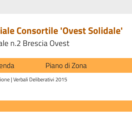
ale Consortile 'Ovest Solidale'
ale n.2 Brescia Ovest
ienda
Piano di Zona
zione
|
Verbali Deliberativi 2015