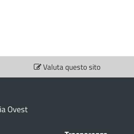
Valuta questo sito
cia Ovest