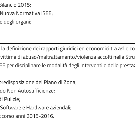
Bilancio 2015;
 Nuova Normativa ISEE;
e degli organi;
.
a definizione dei rapporti giuridici ed economici tra asl e c
 vittime di abuso/maltrattamento/violenza accolti nelle Strut
per disciplinare le modalità degli interventi e delle prestaz
 predisposizione del Piano di Zona;
do Non Autosufficienze;
i Pulizie;
 Software e Hardware aziendali;
soccorso anni 2015-2016.