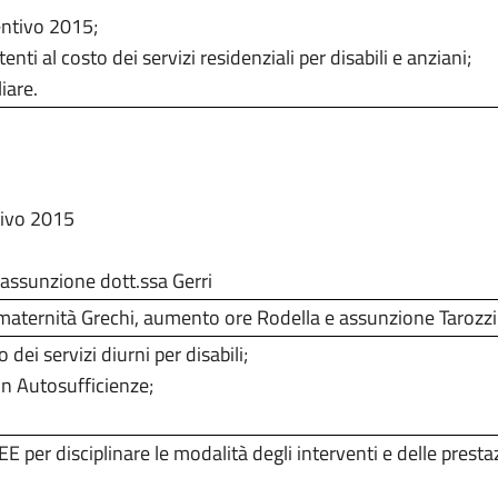
entivo 2015;
ti al costo dei servizi residenziali per disabili e anziani;
iare.
tivo 2015
 assunzione dott.ssa Gerri
maternità Grechi, aumento ore Rodella e assunzione Tarozzi
dei servizi diurni per disabili
;
n Autosufficienze;
.
per disciplinare le modalità degli interventi e delle prestaz